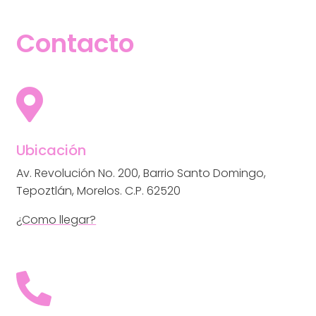
Contacto

Ubicación
Av. Revolución No. 200,
Barrio Santo Domingo,
Tepoztlán, Morelos.
C.P. 62520
¿Como llegar?
