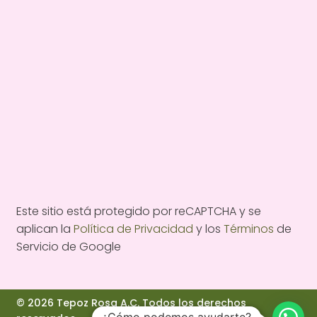
Este sitio está protegido por reCAPTCHA y se
aplican la
Política de Privacidad
y los
Términos
de
Servicio de Google
© 2026 Tepoz Rosa A.C. Todos los derechos
¿Cómo podemos ayudarte?