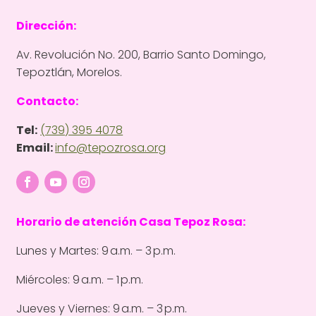
Dirección:
Av. Revolución No. 200, Barrio Santo Domingo,
Tepoztlán, Morelos.
Contacto:
Tel:
(739) 395 4078
Email:
info@tepozrosa.org
Horario de atención Casa Tepoz Rosa:
Lunes y Martes: 9 a.m. – 3 p.m.
Miércoles: 9 a.m. – 1 p.m.
Jueves y Viernes: 9 a.m. – 3 p.m.