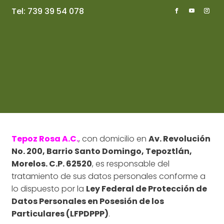
Tel:
739 39 54 078
Política de
Privacidad
Tepoz Rosa A.C.
, con domicilio en
Av. Revolución
No. 200, Barrio Santo Domingo, Tepoztlán,
Morelos. C.P. 62520
, es responsable del
tratamiento de sus datos personales conforme a
lo dispuesto por la
Ley Federal de Protección de
Datos Personales en Posesión de los
Particulares (LFPDPPP)
.